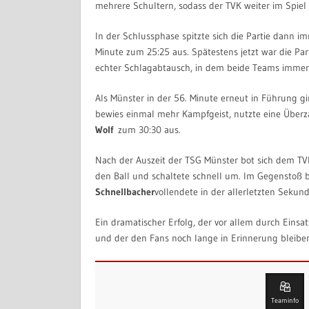
mehrere Schultern, sodass der TVK weiter im Spiel 
In der Schlussphase spitzte sich die Partie dann im
Minute zum 25:25 aus. Spätestens jetzt war die Parti
echter Schlagabtausch, in dem beide Teams immer 
Als Münster in der 56. Minute erneut in Führung gin
bewies einmal mehr Kampfgeist, nutzte eine Überz
Wolf
zum 30:30 aus.
Nach der Auszeit der TSG Münster bot sich dem TVK 
den Ball und schaltete schnell um. Im Gegenstoß 
Schnellbacher
vollendete in der allerletzten Seku
Ein dramatischer Erfolg, der vor allem durch Eins
und der den Fans noch lange in Erinnerung bleiben
Teaminfo