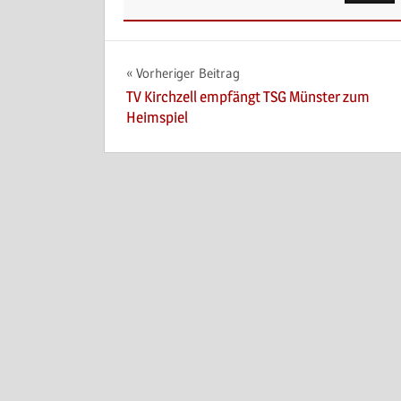
Beitragsnavigation
Vorheriger Beitrag
TV Kirchzell empfängt TSG Münster zum
Heimspiel