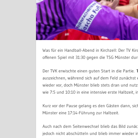
Was für ein Handball-Abend in Kirchzell: Der TV Ki
offenen Spiel mit 31:30 gegen die TSG Münster durc
Der TVK erwischte einen guten Start in die Partie.
auszeichnen, während sich auf dem Feld zunächst e
wieder vor, doch Münster blieb stets dran und nut
wie 7:5 und 10:10 in eine intensive erste Halbzeit,
Kurz vor der Pause gelang es den Gästen dann, sich
Münster eine 17:14-Führung zur Halbzeit.
Auch nach dem Seitenwechsel blieb das Bild zunächst
jedoch nicht abschütteln und blieb immer wieder in