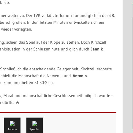
blieb.
mer weiter zu. Der TVK verkürzte Tor um Tor und glich in der 48.
e völlig offen. In den letzten Minuten entwickelte sich ein
wieder vorlegten.
g, schien das Spiel auf der Kippe zu stehen. Doch Kirchzell
ahlsituation in der Schlussminute und glich durch
Jannik
schließlich die entscheidende Gelegenheit: Kirchzell eroberte
behielt die Mannschaft die Nerven – und
Antonio
nde zum umjubelten 31:30-Sieg.
atz, Moral und mannschaftliche Geschlossenheit möglich wurde –
 dürfte. 🔥
Tabelle
Spieplan