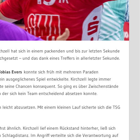
rchzell hat sich in einem packenden und bis zur letzten Sekunde
hgesetzt – und das dank eines Treffers in allerletzter Sekunde.
Tobias Evers
konnte sich früh mit mehreren Paraden
in ausgeglichenes Spiel entwickelte. Kirchzell legte immer
zte seine Chancen konsequent. So ging es über Zwischenstände
 in der sich kein Team entscheidend absetzen konnte.
 leicht abzusetzen. Mit einem kleinen Lauf sicherte sich die TSG
 ähnlich. Kirchzell lief einem Rückstand hinterher, ließ sich
 Schlagdistanz. Im Angriff verteilte sich die Verantwortung auf