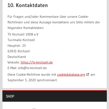
10. Kontaktdaten
Für Fragen und/oder Kommentare über unsere Cookie-
Richtlinien und diese Aussage kontaktiere uns bitte mittels der
folgenden Kontaktdaten:
TV Kirchzell 1908 e.V
Turnhalle Kirchzell
Hauptstr. 23
63931 Kirchzell
Deutschland
Website:
https://tv-kirchzell.de
E-Mail:
info@
tv-kirchzell.de
Diese Cookie-Richtlinie wurde mit
cookiedatabase.org
am
September 5, 2020 synchronisiert.
SHOP