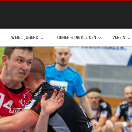
WEIBL. JUGEND
TURNEN & DIE KLEINEN
VEREIN