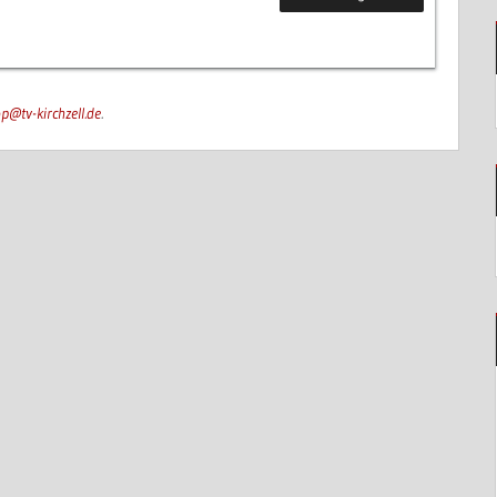
p@tv-kirchzell.de
.