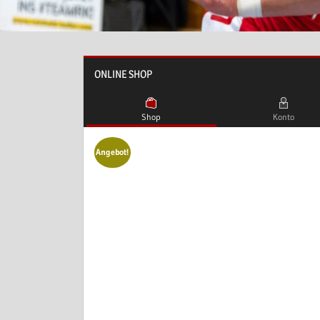
ONLINE SHOP
Shop
Konto
Angebot!