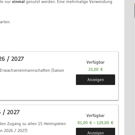
le nur
einmal
genutzt werden. Eine mehrmalige Verwendung
arten.
26 / 2027
Verfügbar
25,00
€
e Erwachsenenmannschaften (Saison
Anzeigen
 / 2027
Verfügbar
81,00
€
–
129,00
€
 den Zugang zu allen 15 Heimspielen
on 2026 / 2027)
Anzeigen