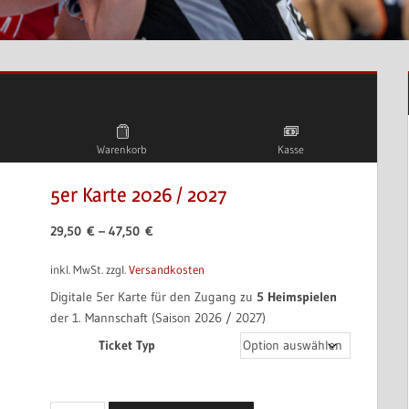
Warenkorb
Kasse
5er Karte 2026 / 2027
29,50
€
–
47,50
€
inkl. MwSt.
zzgl.
Versandkosten
Digitale 5er Karte für den Zugang zu
5 Heimspielen
der 1. Mannschaft (Saison 2026 / 2027)
Ticket Typ