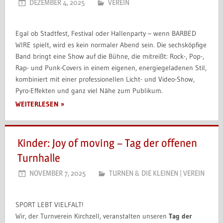
DEZEMBER 4, 2025
VEREIN
Egal ob Stadtfest, Festival oder Hallenparty – wenn BARBED
WIRE spielt, wird es kein normaler Abend sein. Die sechsköpfige
Band bringt eine Show auf die Bühne, die mitreißt: Rock-, Pop-,
Rap- und Punk-Covers in einem eigenen, energiegeladenen Stil,
kombiniert mit einer professionellen Licht- und Video-Show,
Pyro-Effekten und ganz viel Nähe zum Publikum.
WEITERLESEN
Kinder: Joy of moving – Tag der offenen
Turnhalle
NOVEMBER 7, 2025
TURNEN & DIE KLEINEN
|
VEREIN
SPORT LEBT VIELFALT!
Wir, der Turnverein Kirchzell, veranstalten unseren
Tag der