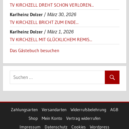
TV KIRCHZELL DREHT SCHON VERLOREN...
Karlheinz Dolzer
/
März 30, 2026
TV KIRCHZELL BRICHT ZUM ENDE...
Karlheinz Dolzer
/
März 1, 2026
TV KIRCHZELL MIT GLÜCKLICHEM REMIS...
Das Gästebuch besuchen
Zahlungsarten
Versandarten
Widerrufsbelehrung
AGB
Shop
Mein Konto
Vertrag widerrufen
Impressum
Datenschutz
Cookies
Wordpress