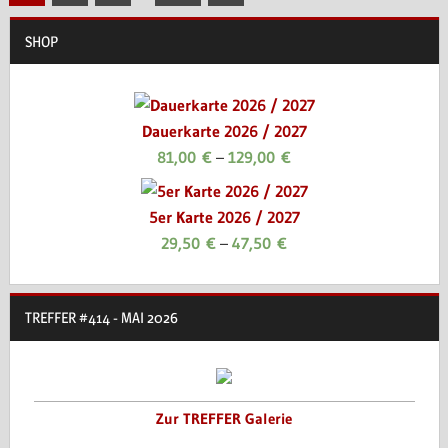
Beiträge
der
SHOP
Beiträge
Dauerkarte 2026 / 2027
81,00
€
–
129,00
€
5er Karte 2026 / 2027
29,50
€
–
47,50
€
TREFFER #414 - MAI 2026
Zur TREFFER Galerie