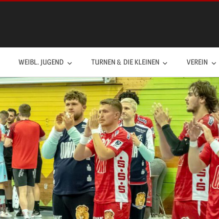
WEIBL. JUGEND
TURNEN & DIE KLEINEN
VEREIN