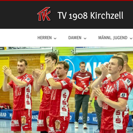
Zum
Inhalt
TV 1908 Kirchzell
springen
HERREN
DAMEN
MÄNNL. JUGEND