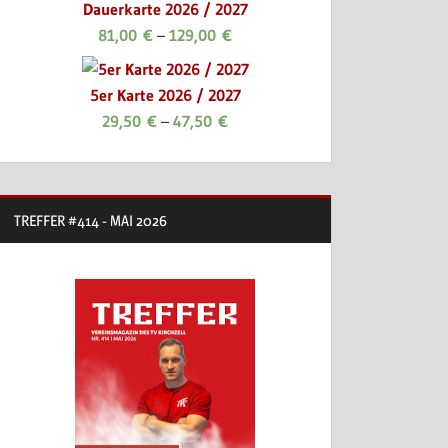
Dauerkarte 2026 / 2027
81,00
€
–
129,00
€
5er Karte 2026 / 2027
29,50
€
–
47,50
€
TREFFER #414 - MAI 2026