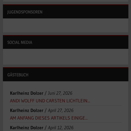
JUGENDSPONSOREN
SOCIAL MEDIA
GÄSTEBUCH
Karlheinz Dolzer
/
Juni 27, 2026
ANDI WOLFF UND CARSTEN LICHTLEIN...
Karlheinz Dolzer
/
April 27, 2026
AM ANFANG DIESES ARTIKELS EINIGE...
Karlheinz Dolzer
/
April 12, 2026