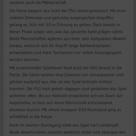
sondern auch die Meisterschaft.
Die Partie begann aus Sicht der FSG vielversprechend. Mit einer
stabilen Defensive und geduldig ausgespielten Angriffen
gelang es, früh mit 3:0 in Führung zu gehen. Doch bereits in
dieser Phase zeigte sich, was das gesamte Spiel prägen sollte:
Beide Mannschaften agierten aus einer sehr kompakten Abwehr
heraus, wodurch sich im Angriff lange Ballbesitzphasen
entwickelten und klare Torchancen nur selten herausgespielt
werden konnten.
Mit zunehmender Spieldauer fand auch die HSG besser in die
Partie. Die Gäste nutzten ihre Chancen nun konsequenter und
glichen zunächst aus, ehe sie das Spiel erstmals drehen
konnten. Die FSG hielt jedoch dagegen und gestaltete das Spiel
weiterhin offen. Bis zur Halbzeit entwickelte sich ein Duell auf
Augenhöhe, in dem sich keine Mannschaft entscheidend
absetzen konnte. Mit einem knappen 9:10-Rückstand ging es
schließlich in die Pause.
Auch im zweiten Durchgang blieb das Spiel hart umkämpft.
Beide Abwehrreihen standen weiterhin stabil und zwangen den