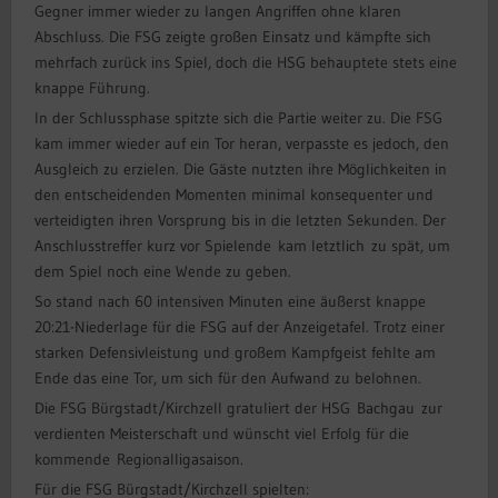
Gegner immer wieder zu langen Angriffen ohne klaren
Abschluss. Die FSG zeigte großen Einsatz und kämpfte sich
mehrfach zurück ins Spiel, doch die HSG behauptete stets eine
knappe Führung.
In der Schlussphase spitzte sich die Partie weiter zu. Die FSG
kam immer wieder auf ein Tor heran, verpasste es jedoch, den
Ausgleich zu erzielen. Die Gäste nutzten ihre Möglichkeiten in
den entscheidenden Momenten minimal konsequenter und
verteidigten ihren Vorsprung bis in die letzten Sekunden. Der
Anschlusstreffer kurz vor Spielende kam letztlich zu spät, um
dem Spiel noch eine Wende zu geben.
So stand nach 60 intensiven Minuten eine äußerst knappe
20:21-Niederlage für die FSG auf der Anzeigetafel. Trotz einer
starken Defensivleistung und großem Kampfgeist fehlte am
Ende das eine Tor, um sich für den Aufwand zu belohnen.
Die FSG Bürgstadt/Kirchzell gratuliert der HSG Bachgau zur
verdienten Meisterschaft und wünscht viel Erfolg für die
kommende Regionalligasaison.
Für die FSG Bürgstadt/Kirchzell spielten: