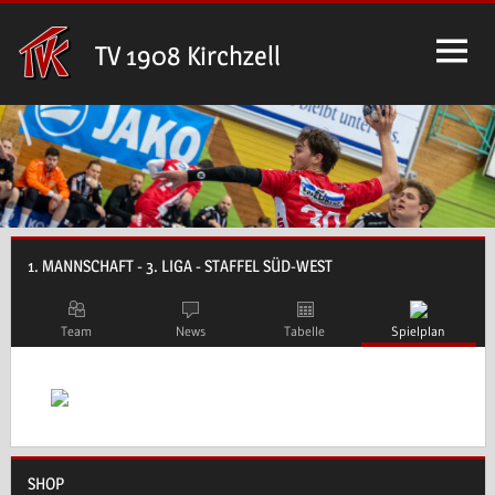
Zum
Inhalt
TV 1908 Kirchzell
springen
1. MANNSCHAFT - 3. LIGA - STAFFEL SÜD-WEST
Team
News
Tabelle
Spielplan
SHOP