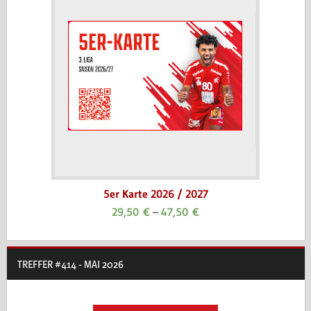
5er Karte 2026 / 2027
29,50
€
–
47,50
€
TREFFER #414 - MAI 2026