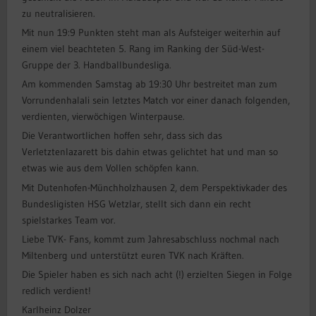
zu neutralisieren.
Mit nun 19:9 Punkten steht man als Aufsteiger weiterhin auf
einem viel beachteten 5. Rang im Ranking der Süd-West-
Gruppe der 3. Handballbundesliga.
Am kommenden Samstag ab 19:30 Uhr bestreitet man zum
Vorrundenhalali sein letztes Match vor einer danach folgenden,
verdienten, vierwöchigen Winterpause.
Die Verantwortlichen hoffen sehr, dass sich das
Verletztenlazarett bis dahin etwas gelichtet hat und man so
etwas wie aus dem Vollen schöpfen kann.
Mit Dutenhofen-Münchholzhausen 2, dem Perspektivkader des
Bundesligisten HSG Wetzlar, stellt sich dann ein recht
spielstarkes Team vor.
Liebe TVK- Fans, kommt zum Jahresabschluss nochmal nach
Miltenberg und unterstützt euren TVK nach Kräften.
Die Spieler haben es sich nach acht (!) erzielten Siegen in Folge
redlich verdient!
Karlheinz Dolzer