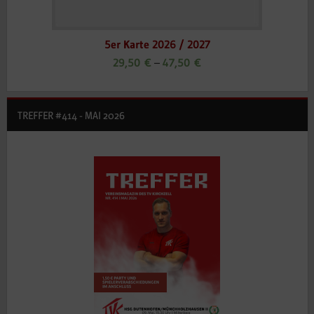
5er Karte 2026 / 2027
29,50
€
–
47,50
€
TREFFER #414 - MAI 2026