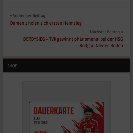
Beitragsnavigation
Vorheriger Beitrag
Damen 1 holen sich ersten Heimsieg
Nächster Beitrag
DERBYSIEG – TVK gewinnt phänomenal bei der HSG
Rodgau Nieder-Roden
SHOP