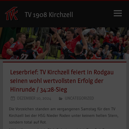
Zum
Inhalt
TV 1908 Kirchzell
springen
Leserbrief: TV Kirchzell feiert in Rodgau
seinen wohl wertvollsten Erfolg der
Hinrunde / 34:28-Sieg
DEZEMBER 10, 2024
UNCATEGORIZED
Die Vorzeichen standen am vergangenen Samstag für den TV
Kirchzell bei der HSG Nieder Roden unter keinem hellen Stern,
sondern total auf Rot.