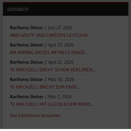
GÄSTEBUCH
Karlheinz Dolzer
/
Juni 27, 2026
ANDI WOLFF UND CARSTEN LICHTLEIN...
Karlheinz Dolzer
/
April 27, 2026
AM ANFANG DIESES ARTIKELS EINIGE...
Karlheinz Dolzer
/
April 12, 2026
TV KIRCHZELL DREHT SCHON VERLOREN...
Karlheinz Dolzer
/
März 30, 2026
TV KIRCHZELL BRICHT ZUM ENDE...
Karlheinz Dolzer
/
März 1, 2026
TV KIRCHZELL MIT GLÜCKLICHEM REMIS...
Das Gästebuch besuchen