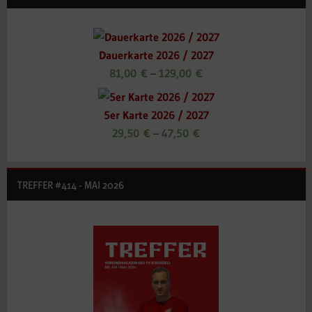
Beiträge
Dauerkarte 2026 / 2027
81,00
€
–
129,00
€
5er Karte 2026 / 2027
29,50
€
–
47,50
€
TREFFER #414 - MAI 2026