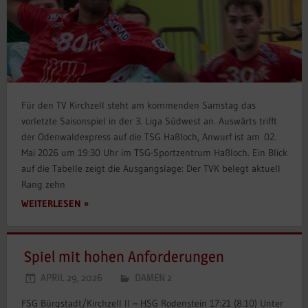
Für den TV Kirchzell steht am kommenden Samstag das
vorletzte Saisonspiel in der 3. Liga Südwest an. Auswärts trifft
der Odenwaldexpress auf die TSG Haßloch, Anwurf ist am 02.
Mai 2026 um 19:30 Uhr im TSG-Sportzentrum Haßloch. Ein Blick
auf die Tabelle zeigt die Ausgangslage: Der TVK belegt aktuell
Rang zehn
WEITERLESEN
Spiel mit hohen Anforderungen
APRIL 29, 2026
DAMEN 2
FSG Bürgstadt/Kirchzell II – HSG Rodenstein 17:21 (8:10) Unter