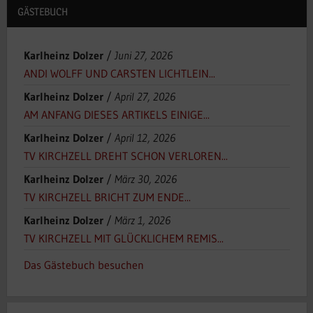
GÄSTEBUCH
Karlheinz Dolzer
/
Juni 27, 2026
ANDI WOLFF UND CARSTEN LICHTLEIN...
Karlheinz Dolzer
/
April 27, 2026
AM ANFANG DIESES ARTIKELS EINIGE...
Karlheinz Dolzer
/
April 12, 2026
TV KIRCHZELL DREHT SCHON VERLOREN...
Karlheinz Dolzer
/
März 30, 2026
TV KIRCHZELL BRICHT ZUM ENDE...
Karlheinz Dolzer
/
März 1, 2026
TV KIRCHZELL MIT GLÜCKLICHEM REMIS...
Das Gästebuch besuchen