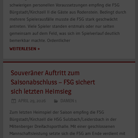
schwierigen personellen Voraussetzungen empfing die FSG
Bürgstadt/Kirchzell II die Gäste aus Rodenstein. Bedingt durch
mehrere Spielerausfälle musste die FSG stark geschwächt
antreten. Viele Spieler standen erstmals oder nur selten
gemeinsam auf dem Feld, was sich im Spielverlauf deutlich
bemerkbar machte. Ordentlicher
WEITERLESEN
Souveräner Auftritt zum
Saisonabschluss – FSG sichert
sich letzten Heimsieg
APRIL 29, 2026
DAMEN 1
Zum letzten Heimspiel der Saison empfing die FSG
Bürgstadt/Kirchzell die HSG Sulzbach/Leidersbach in der
Miltenberger Dreifachsporthalle. Mit einer geschlossenen
Mannschaftsleistung setzte sich die FSG am Ende verdient mit