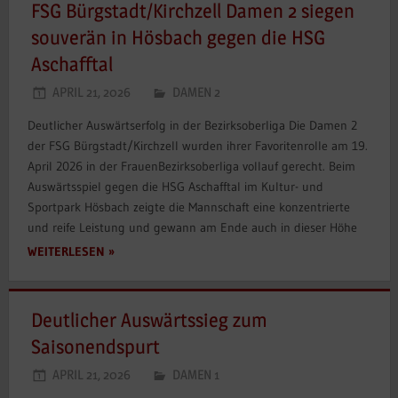
FSG Bürgstadt/Kirchzell Damen 2 siegen
souverän in Hösbach gegen die HSG
Aschafftal
APRIL 21, 2026
DAMEN 2
Deutlicher Auswärtserfolg in der Bezirksoberliga Die Damen 2
der FSG Bürgstadt/Kirchzell wurden ihrer Favoritenrolle am 19.
April 2026 in der FrauenBezirksoberliga vollauf gerecht. Beim
Auswärtsspiel gegen die HSG Aschafftal im Kultur- und
Sportpark Hösbach zeigte die Mannschaft eine konzentrierte
und reife Leistung und gewann am Ende auch in dieser Höhe
WEITERLESEN
Deutlicher Auswärtssieg zum
Saisonendspurt
APRIL 21, 2026
DAMEN 1