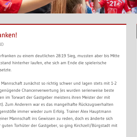
anken!
ND
franken zu einem deutlichen 28:19 Sieg, mussten aber bis Mitte
kstand hinterher laufen, ehe sich am Ende die spielerische
setzte.
Mannschaft zunächst so richtig schwer und lagen stets mit 1-2
ngenügende Chancenverwertung (es wurden serienweise beste
en im Torwart der Gastgeber meistens ihren Meister der mit
elt). Zum Anderern war es das mangelhafte Rückzugsverhalten
genstöße immer wieder zum Erfolg. Trainer Alex Hauptmann
iner Mannschaft ins Gewissen zu reden, doch es änderte sich
 guten Torhüter der Gastgeber, so ging Kirchzell/Bürgstadt mit