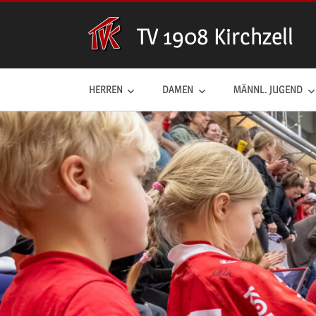
Zum
Inhalt
TV 1908 Kirchzell
springen
HERREN
DAMEN
MÄNNL. JUGEND