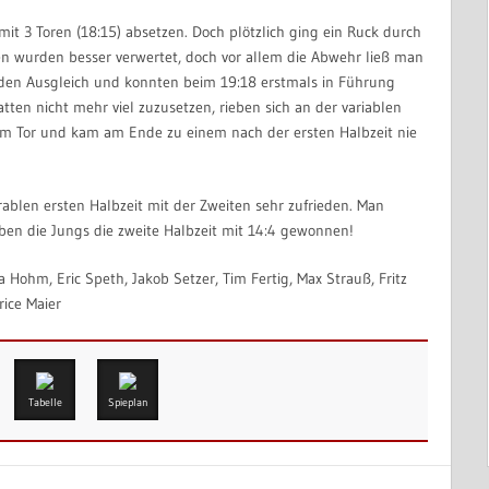
mit 3 Toren (18:15) absetzen. Doch plötzlich ging ein Ruck durch
en wurden besser verwertet, doch vor allem die Abwehr ließ man
r den Ausgleich und konnten beim 19:18 erstmals in Führung
en nicht mehr viel zuzusetzen, rieben sich an der variablen
 um Tor und kam am Ende zu einem nach der ersten Halbzeit nie
blen ersten Halbzeit mit der Zweiten sehr zufrieden. Man
en die Jungs die zweite Halbzeit mit 14:4 gewonnen!
Hohm, Eric Speth, Jakob Setzer, Tim Fertig, Max Strauß, Fritz
ice Maier
Tabelle
Spieplan