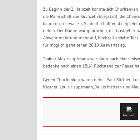
Zu Beginn der 2. Halbzeit konnte sich Churfranken 
die Mannschaft von Kirchzell/Bürgstadt, die Chanc
kaum noch etwas zu. Schnell schafften die Spiele
gehen. Der Damm war gebrochen, die Gastgeber hatt
Abwehr mehr und mehr auf, Kirchzell erzielte Tor
für möglich gehaltenen 28:19 Auswärtssieg.
Trainer Alex Hauptmann war dann nach einer misera
bedenke nach einen 15:14 Rückstand zur Pause hab
Gegen Churfranken waren dabei: Paul Büchler, Luca 
Kästner, Louis Hauptmann, Julius Mattern und Maur
Teaminfo