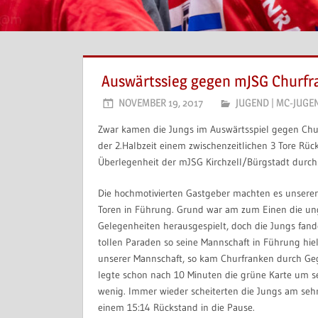
Auswärtssieg gegen mJSG Churfr
NOVEMBER 19, 2017
JUGEND
|
MC-JUGE
Zwar kamen die Jungs im Auswärtsspiel gegen Chur
der 2.Halbzeit einem zwischenzeitlichen 3 Tore Rüc
Überlegenheit der mJSG Kirchzell/Bürgstadt durch
Die hochmotivierten Gastgeber machten es unserer 
Toren in Führung. Grund war am zum Einen die u
Gelegenheiten herausgespielt, doch die Jungs fand
tollen Paraden so seine Mannschaft in Führung hi
unserer Mannschaft, so kam Churfranken durch Ge
legte schon nach 10 Minuten die grüne Karte um se
wenig. Immer wieder scheiterten die Jungs am sehr
einem 15:14 Rückstand in die Pause.