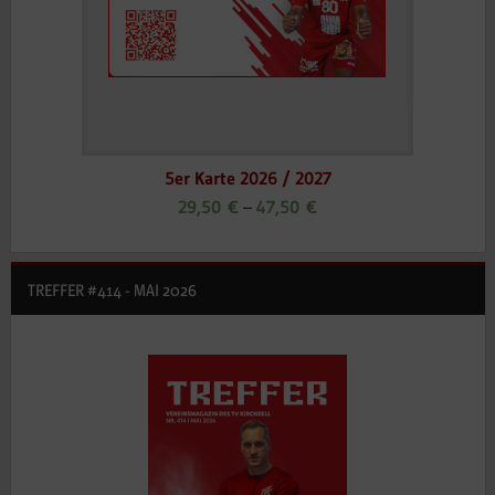
5er Karte 2026 / 2027
29,50
€
–
47,50
€
TREFFER #414 - MAI 2026