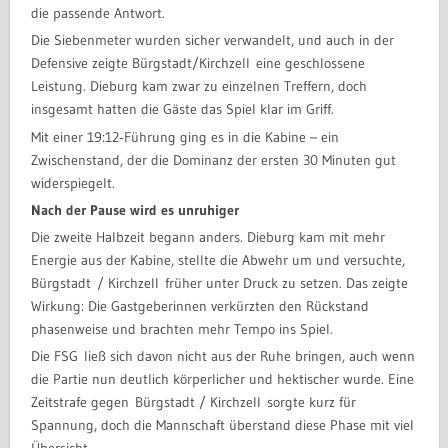
die passende Antwort.
Die Siebenmeter wurden sicher verwandelt, und auch in der
Defensive zeigte Bürgstadt/Kirchzell eine geschlossene
Leistung. Dieburg kam zwar zu einzelnen Treffern, doch
insgesamt hatten die Gäste das Spiel klar im Griff.
Mit einer 19:12‑Führung ging es in die Kabine – ein
Zwischenstand, der die Dominanz der ersten 30 Minuten gut
widerspiegelt.
Nach der Pause wird es unruhiger
Die zweite Halbzeit begann anders. Dieburg kam mit mehr
Energie aus der Kabine, stellte die Abwehr um und versuchte,
Bürgstadt / Kirchzell früher unter Druck zu setzen. Das zeigte
Wirkung: Die Gastgeberinnen verkürzten den Rückstand
phasenweise und brachten mehr Tempo ins Spiel.
Die FSG ließ sich davon nicht aus der Ruhe bringen, auch wenn
die Partie nun deutlich körperlicher und hektischer wurde. Eine
Zeitstrafe gegen Bürgstadt / Kirchzell sorgte kurz für
Spannung, doch die Mannschaft überstand diese Phase mit viel