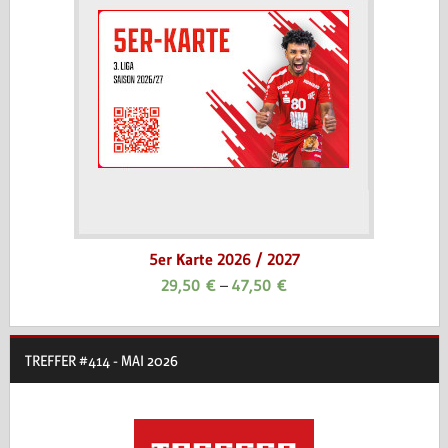
5er Karte 2026 / 2027
29,50
€
–
47,50
€
TREFFER #414 - MAI 2026