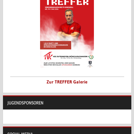
Zur TREFFER Galerie
JUGENDSPONSOREN