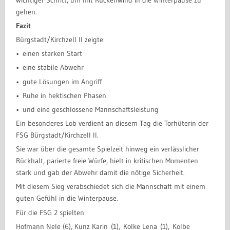
gehen.
Fazit
Bürgstadt/Kirchzell II zeigte:
• ​einen starken Start
• ​eine stabile Abwehr
• ​gute Lösungen im Angriff
• ​Ruhe in hektischen Phasen
• ​und eine geschlossene Mannschaftsleistung
Ein besonderes Lob verdient an diesem Tag die Torhüterin der
FSG Bürgstadt/Kirchzell II.
Sie war über die gesamte Spielzeit hinweg ein verlässlicher
Rückhalt, parierte freie Würfe, hielt in kritischen Momenten
stark und gab der Abwehr damit die nötige Sicherheit.
Mit diesem Sieg verabschiedet sich die Mannschaft mit einem
guten Gefühl in die Winterpause.
Für die FSG 2 spielten:
Hofmann Nele (6), Kunz Karin (1), Kolke Lena (1), Kolbe