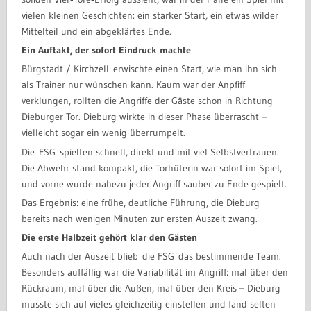
vielen kleinen Geschichten: ein starker Start, ein etwas wilder
Mittelteil und ein abgeklärtes Ende.
Ein Auftakt, der sofort Eindruck machte
Bürgstadt / Kirchzell erwischte einen Start, wie man ihn sich
als Trainer nur wünschen kann. Kaum war der Anpfiff
verklungen, rollten die Angriffe der Gäste schon in Richtung
Dieburger Tor. Dieburg wirkte in dieser Phase überrascht –
vielleicht sogar ein wenig überrumpelt.
Die FSG spielten schnell, direkt und mit viel Selbstvertrauen.
Die Abwehr stand kompakt, die Torhüterin war sofort im Spiel,
und vorne wurde nahezu jeder Angriff sauber zu Ende gespielt.
Das Ergebnis: eine frühe, deutliche Führung, die Dieburg
bereits nach wenigen Minuten zur ersten Auszeit zwang.
Die erste Halbzeit gehört klar den Gästen
Auch nach der Auszeit blieb die FSG das bestimmende Team.
Besonders auffällig war die Variabilität im Angriff: mal über den
Rückraum, mal über die Außen, mal über den Kreis – Dieburg
musste sich auf vieles gleichzeitig einstellen und fand selten