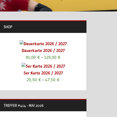
SHOP
Dauerkarte 2026 / 2027
81,00
€
–
129,00
€
5er Karte 2026 / 2027
29,50
€
–
47,50
€
TREFFER #414 - MAI 2026