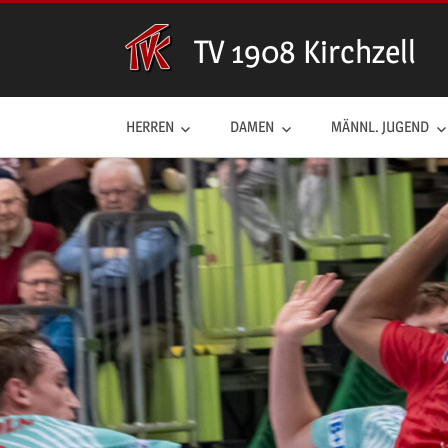
Zum
Inhalt
TV 1908 Kirchzell
springen
HERREN
DAMEN
MÄNNL. JUGEND