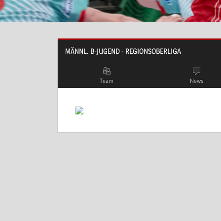
MÄNNL. B-JUGEND - REGIONSOBERLIGA
Team
News