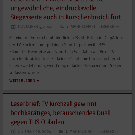
ungewöhnliche, eindrucksvolle
Siegesserie auch in Korschenbroich fort
NOVEMBER 4, 2024
1. MANNSCHAFT
|
LESERBRIEF
Mit einem überraschend deutlichen 38:31- Erfolg im Gepäck trat
der TV Kirchzell am gestrigen Samstag die weite 325-
Kilometer-Heimreise aus Nordrhein-Westfalen an. Beim TV
Korschenbroich gab es zu keiner Minute auch nur annähernd
einen Zweifel daran, wer die Spielfläche als souveräner Sieger
verlassen würde.
WEITERLESEN
Leserbrief: TV Kirchzell gewinnt
hochkarätiges, berauschendes Duell
gegen TUS Opladen
OKTOBER 28, 2024
1. MANNSCHAFT
|
LESERBRIEF