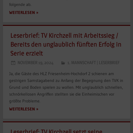
folgende ab.
WEITERLESEN
Leserbrief: TV Kirchzell mit Arbeitssieg /
Bereits den unglaublich fünften Erfolg in
Serie erzielt
NOVEMBER 19, 2024
1. MANNSCHAFT
|
LESERBRIEF
Ja, die Gäste des HLZ Friesenheim-Hochdorf 2 schienen am
gestrigen Samstagabend zu Anfang der Begegnung den TVK in
Grund und Boden spielen zu wollen. Mit unglaublich schnellen,
schnörkellosen Angriffen stellten sie die Einheimischen vor
größte Probleme.
WEITERLESEN
Leserbrief: TV Kirchzell setzt seine