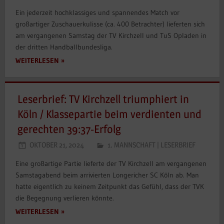
Ein jederzeit hochklassiges und spannendes Match vor
großartiger Zuschauerkulisse (ca. 400 Betrachter) lieferten sich
am vergangenen Samstag der TV Kirchzell und TuS Opladen in
der dritten Handballbundesliga.
WEITERLESEN
Leserbrief: TV Kirchzell triumphiert in
Köln / Klassepartie beim verdienten und
gerechten 39:37-Erfolg
OKTOBER 21, 2024
1. MANNSCHAFT
|
LESERBRIEF
Eine großartige Partie lieferte der TV Kirchzell am vergangenen
Samstagabend beim arrivierten Longericher SC Köln ab. Man
hatte eigentlich zu keinem Zeitpunkt das Gefühl, dass der TVK
die Begegnung verlieren könnte.
WEITERLESEN