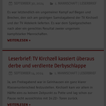
SEPTEMBER 30, 2024
1. MANNSCHAFT
|
LESERBRIEF
Es war letztendlich ein ungemeiner Kampf auf Biegen und
Brechen, den sich am gestrigen Samstagabend der TV Kirchzell
und der TV Aldekerk lieferten. Es war dem Spielgeschehen
nach aber ein gerechtes Resultat zweier ungemein
kampfstarker Mannschaften.
WEITERLESEN
Leserbrief: TV Kirchzell kassiert überaus
derbe und verdiente Derbyschlappe
SEPTEMBER 14, 2024
1. MANNSCHAFT
|
LESERBRIEF
Ja, am Freitagabend war in Gelnhausen ein ganz klarer
Klassenunterschied festzustellen. Kirchzell kam vor allem in
Hälfte eins zu keinem Zeitpunkt zu Potte und lag schon zur
Pause recht aussichtslos mit 14:21!- Toren zurück.
WEITERLESEN