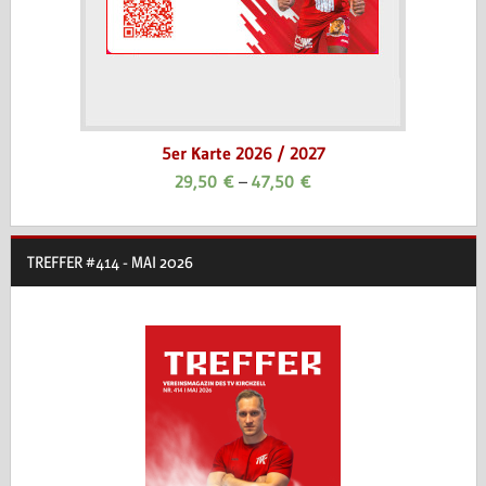
5er Karte 2026 / 2027
29,50
€
–
47,50
€
TREFFER #414 - MAI 2026