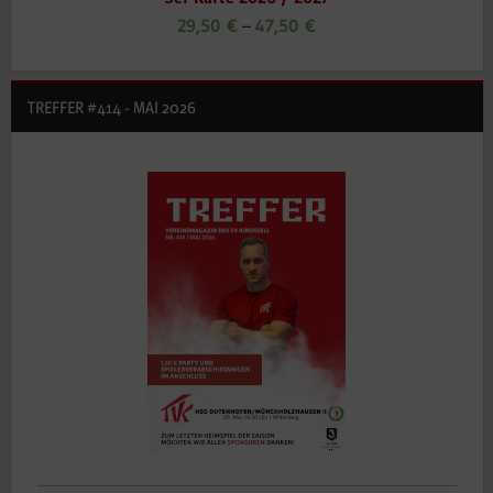
29,50
€
–
47,50
€
TREFFER #414 - MAI 2026