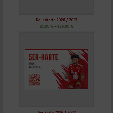
Dauerkarte 2026 / 2027
81,00
€
–
129,00
€
5er Karte 2026 / 2027